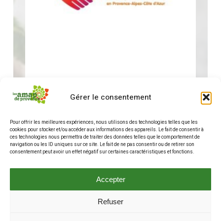
Gérer le consentement
Rencontre des acteurs, réseau Prec’ALIM, la
place des AMAP
Pour offrir les meilleures expériences, nous utilisons des technologies telles que les
15 juillet 2026
cookies pour stocker et/ou accéder aux informations des appareils. Le fait de consentir à
ces technologies nous permettra de traiter des données telles que le comportement de
navigation ou les ID uniques sur ce site. Le fait de ne pas consentir ou de retirer son
consentement peut avoir un effet négatif sur certaines caractéristiques et fonctions.
Accepter
Refuser