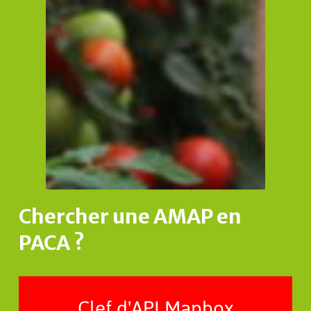
Chercher
une
AMAP
en
PACA
?
Clef d'API Mapbox