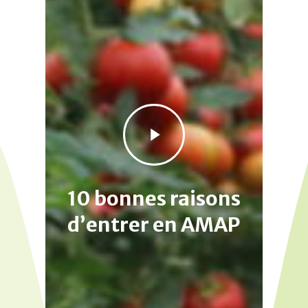
Play
Video
10 bonnes raisons
d’entrer en AMAP