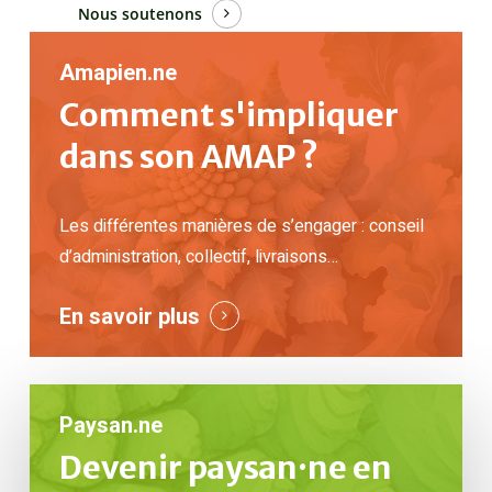
Nous soutenons
Amapien.ne
Comment s'impliquer
dans son AMAP ?
Les différentes manières de s’engager : conseil
d’administration, collectif, livraisons…
En savoir plus
Paysan.ne
Devenir paysan·ne en