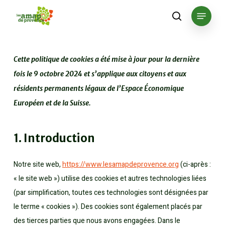
Skip
Menu
to
search
main
content
Cette politique de cookies a été mise à jour pour la dernière
fois le 9 octobre 2024 et s’applique aux citoyens et aux
résidents permanents légaux de l’Espace Économique
Européen et de la Suisse.
1. Introduction
Notre site web,
https://www.lesamapdeprovence.org
(ci-après :
« le site web ») utilise des cookies et autres technologies liées
(par simplification, toutes ces technologies sont désignées par
le terme « cookies »). Des cookies sont également placés par
des tierces parties que nous avons engagées. Dans le