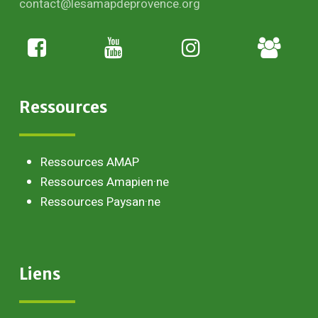
contact@lesamapdeprovence.org
Adhésion
paysan
Ressources
Ressources AMAP
Ressources Amapien·ne
Ressources Paysan·ne
Liens