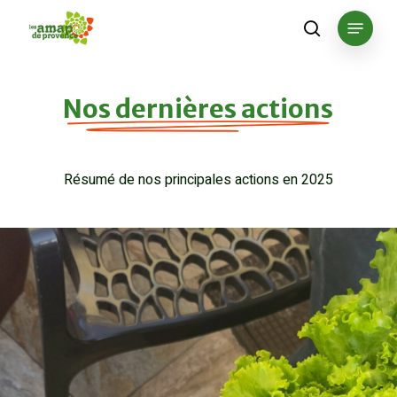
Skip
Menu
to
search
main
content
Nos dernières actions
Résumé de nos principales actions en 2025