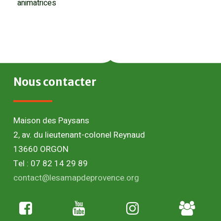
animatrices
Nous
contacter
Maison des Paysans
2, av. du lieutenant-colonel Reynaud
13660 ORGON
Tel : 07 82 14 29 89
contact@lesamapdeprovence.org
Adhésion
paysan