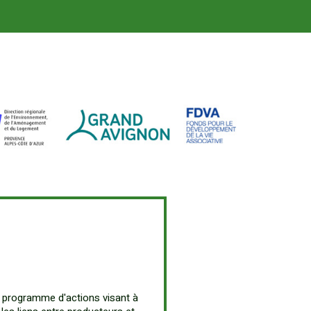
 programme d'actions visant à