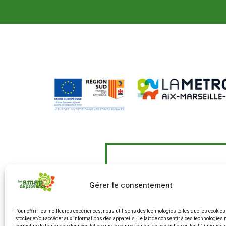
Gérer le consentement
Pour offrir les meilleures expériences, nous utilisons des technologies telles que les cookies
Le Fonds Européen Agricole p
stocker et/ou accéder aux informations des appareils. Le fait de consentir à ces technologies