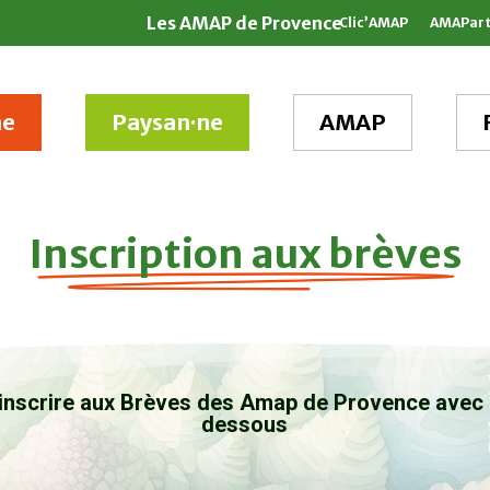
Les AMAP de Provence
Clic’AMAP
AMAPar
ne
Paysan·ne
AMAP
Inscription aux brèves
inscrire aux Brèves des Amap de Provence avec l
dessous