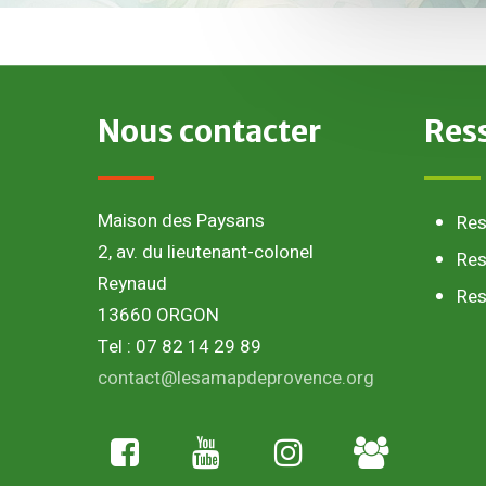
Nous
contacter
Res
Maison des Paysans
Re
2, av. du lieutenant-colonel
Res
Reynaud
Res
13660 ORGON
Tel : 07 82 14 29 89
contact@lesamapdeprovence.org
Adhésion
paysan