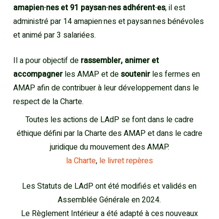
amapien·nes et 91 paysan·nes adhérent·es
, il est
administré par 14 amapien·nes et paysan·nes bénévoles
et animé par 3 salariées.
Il a pour objectif de
rassembler, animer et
accompagner
les AMAP et de
soutenir
les fermes en
AMAP afin de contribuer à leur développement dans le
respect de la Charte.
Toutes les actions de LAdP se font dans le cadre
éthique défini par la Charte des AMAP et dans le cadre
juridique du mouvement des AMAP.
la Charte
,
le livret repères
Les Statuts de LAdP ont été modifiés et validés en
Assemblée Générale en 2024.
Le Règlement Intérieur a été adapté à ces nouveaux