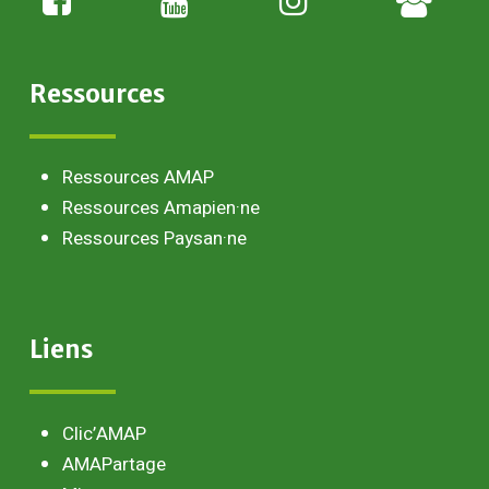
paysan
Ressources
Ressources AMAP
Ressources Amapien·ne
Ressources Paysan·ne
Liens
Clic’AMAP
AMAPartage