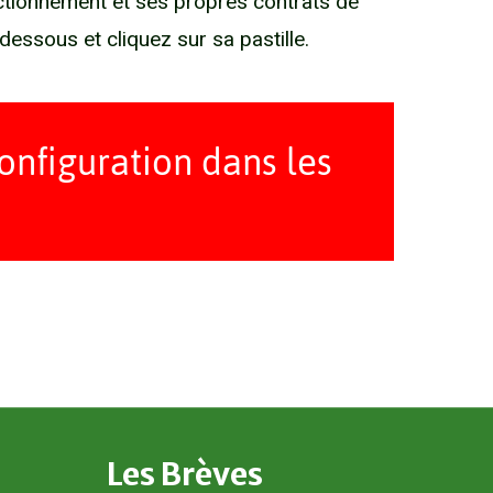
ctionnement et ses propres contrats de
essous et cliquez sur sa pastille.
configuration dans les
Les
Brèves