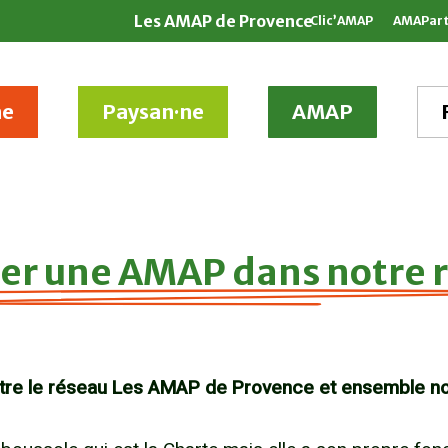
Les AMAP de Provence
Clic’AMAP
AMAPar
ne
Paysan·ne
AMAP
er une AMAP dans notre 
tre le réseau Les AMAP de Provence et ensemble n