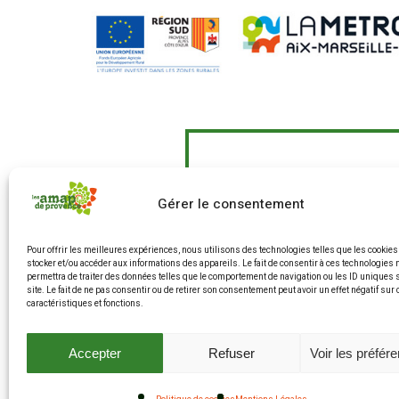
Gérer le consentement
Pour offrir les meilleures expériences, nous utilisons des technologies telles que les cookies
Le Fonds Européen Agricole p
stocker et/ou accéder aux informations des appareils. Le fait de consentir à ces technologies
"Agir pour une alimentation pl
permettra de traiter des données telles que le comportement de navigation ou les ID uniques 
site. Le fait de ne pas consentir ou de retirer son consentement peut avoir un effet négatif sur
caractéristiques et fonctions.
Accepter
Refuser
Voir les préfér
© 2025 Les AMAP d