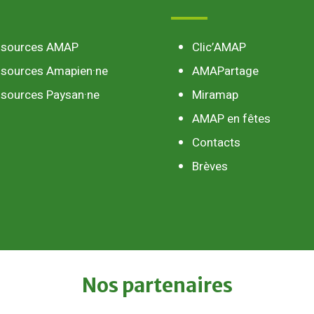
ssources AMAP
Clic’AMAP
sources Amapien·ne
AMAPartage
sources Paysan·ne
Miramap
AMAP en fêtes
Contacts
Brèves
Nos
partenaires