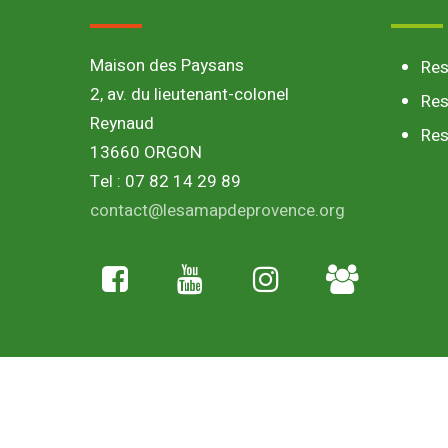
Maison des Paysans
Re
2, av. du lieutenant-colonel
Res
Reynaud
Res
13660 ORGON
Tel : 07 82 14 29 89
contact@lesamapdeprovence.org
Adhésion
paysan