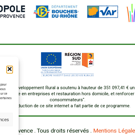
 pour
our le Développement Rural a soutenu à hauteur de 351 097,41 € un
 nous
us durable en entreprises et restauration hors domicile, et renforcer
sur ce
 certaines
consommateurs".
La production de ce site internet a fait partie de ce programme.
ences
e Provence . Tous droits réservés .
Mentions Légal