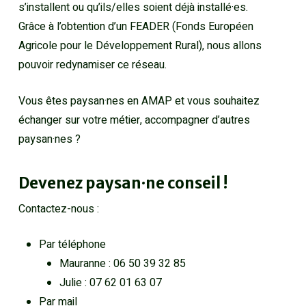
s’installent ou qu’ils/elles soient déjà installé·es.
Grâce à l’obtention d’un FEADER (Fonds Européen
Agricole pour le Développement Rural), nous allons
pouvoir redynamiser ce réseau.
Vous êtes paysan·nes en AMAP et vous souhaitez
échanger sur votre métier, accompagner d’autres
paysan·nes ?
Devenez paysan·ne conseil !
Contactez-nous :
Par téléphone
Mauranne : 06 50 39 32 85
Julie : 07 62 01 63 07
Par mail