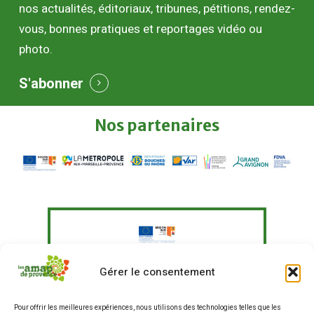
nos actualités, éditoriaux, tribunes, pétitions, rendez-
vous, bonnes pratiques et reportages vidéo ou
photo.
S'abonner
Nos
partenaires
Le Fonds Européen Agricole pour le
Gérer le consentement
Développement Rural a soutenu à
hauteur de 351 097,41 € un programme
Pour offrir les meilleures expériences, nous utilisons des technologies telles que les
d'actions visant à "Agir pour une