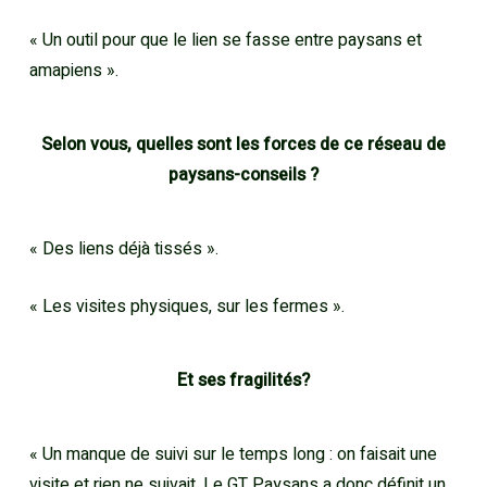
« Un outil pour que le lien se fasse entre paysans et
amapiens ».
Selon vous, quelles sont les forces de ce réseau de
paysans-conseils ?
« Des liens déjà tissés ».
« Les visites physiques, sur les fermes ».
Et ses fragilités?
« Un manque de suivi sur le temps long : on faisait une
visite et rien ne suivait. Le GT Paysans a donc définit un