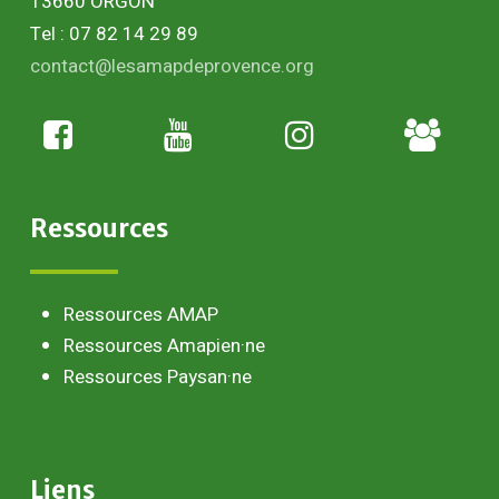
13660 ORGON
Tel : 07 82 14 29 89
contact@lesamapdeprovence.org
Adhésion
paysan
Ressources
Ressources AMAP
Ressources Amapien·ne
Ressources Paysan·ne
Liens