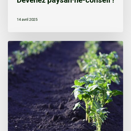
Devenez paysan·ne-conseil !
14 avril 2025