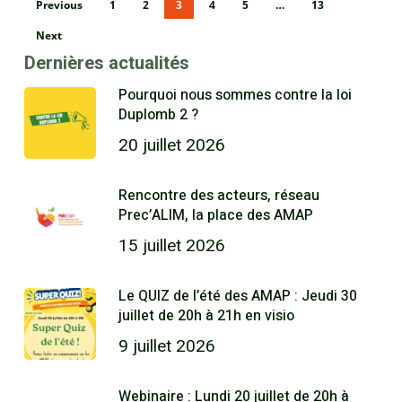
Previous
1
2
3
4
5
…
13
Next
Dernières actualités
Pourquoi nous sommes contre la loi
Duplomb 2 ?
20 juillet 2026
Rencontre des acteurs, réseau
Prec’ALIM, la place des AMAP
15 juillet 2026
Le QUIZ de l’été des AMAP : Jeudi 30
juillet de 20h à 21h en visio
9 juillet 2026
Webinaire : Lundi 20 juillet de 20h à