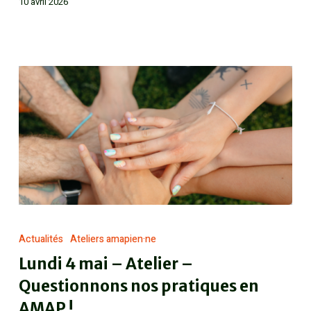
10 avril 2026
Actualités
Ateliers amapien·ne
Lundi 4 mai – Atelier –
Questionnons nos pratiques en
AMAP !