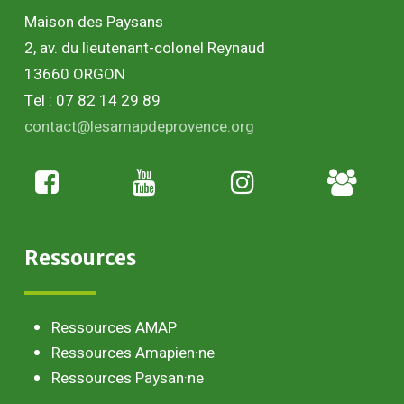
Maison des Paysans
2, av. du lieutenant-colonel Reynaud
13660 ORGON
Tel : 07 82 14 29 89
contact@lesamapdeprovence.org
Adhésion
paysan
Ressources
Ressources AMAP
Ressources Amapien·ne
Ressources Paysan·ne