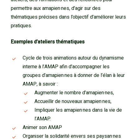
permettre aux amapien
·
nes,
d’agir sur des
thématiques précises dans l’objectif d’améliorer leurs
pratiques.
Exemples d’ateliers thématiques
Cycle de trois animations autour du dynamisme
interne à l’AMAP afin d’accompagner les
groupes d’amapien·nes à donner de l’élan à leur
AMAP, à savoir :
Augmenter le nombre d’amapien·nes,
Accueillir de nouveaux amapien·nes,
Impliquer les amapien·nes dans la vie de
l’AMAP.
Animer son AMAP
Organiser la solidarité envers ses paysan·nes