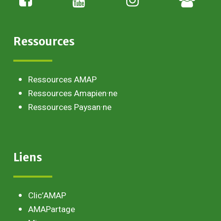
paysan
Ressources
Ressources AMAP
Ressources Amapien·ne
Ressources Paysan·ne
Liens
Clic’AMAP
AMAPartage