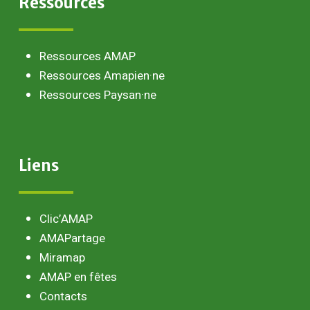
Ressources
Ressources AMAP
Ressources Amapien·ne
Ressources Paysan·ne
Liens
Clic’AMAP
AMAPartage
Miramap
AMAP en fêtes
Contacts