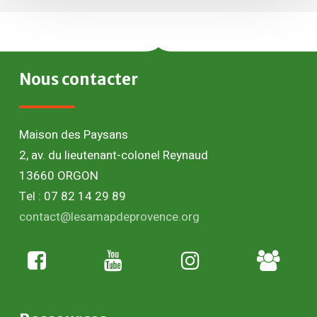
Nous
contacter
Maison des Paysans
2, av. du lieutenant-colonel Reynaud
13660 ORGON
Tel : 07 82 14 29 89
contact@lesamapdeprovence.org
Adhésion
paysan