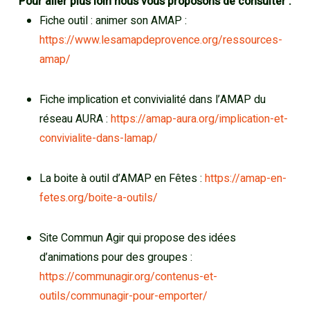
Pour aller plus loin nous vous proposons de consulter :
Fiche outil : animer son AMAP :
https://www.lesamapdeprovence.org/ressources-
amap/
Fiche implication et convivialité dans l’AMAP du
réseau AURA :
https://amap-aura.org/implication-et-
convivialite-dans-lamap/
La boite à outil d’AMAP en Fêtes :
https://amap-en-
fetes.org/boite-a-outils/
Site Commun Agir qui propose des idées
d’animations pour des groupes :
https://communagir.org/contenus-et-
outils/communagir-pour-emporter/