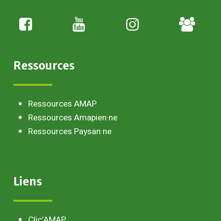
Adhésion
paysan
Ressources
Ressources AMAP
Ressources Amapien·ne
Ressources Paysan·ne
Liens
Clic’AMAP