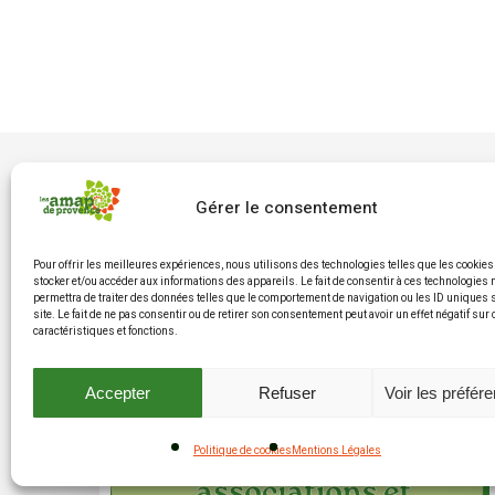
Gérer le consentement
Pour offrir les meilleures expériences, nous utilisons des technologies telles que les cookies
stocker et/ou accéder aux informations des appareils. Le fait de consentir à ces technologies
permettra de traiter des données telles que le comportement de navigation ou les ID uniques 
site. Le fait de ne pas consentir ou de retirer son consentement peut avoir un effet négatif sur
caractéristiques et fonctions.
Accepter
Refuser
Voir les préfér
Politique de cookies
Mentions Légales