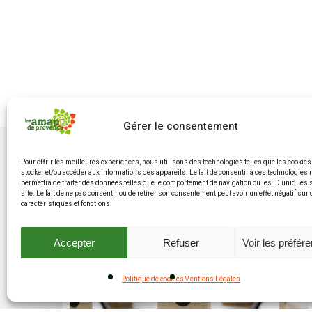
Gérer le consentement
Pour offrir les meilleures expériences, nous utilisons des technologies telles que les cookies
stocker et/ou accéder aux informations des appareils. Le fait de consentir à ces technologies
permettra de traiter des données telles que le comportement de navigation ou les ID uniques 
site. Le fait de ne pas consentir ou de retirer son consentement peut avoir un effet négatif sur
caractéristiques et fonctions.
Accepter
Refuser
Voir les préfér
Politique de cookies
Mentions Légales