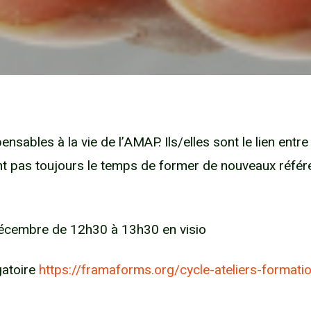
ensables à la vie de l’AMAP. Ils/elles sont le lien ent
t pas toujours le temps de former de nouveaux référ
décembre de 12h30 à 13h30 en visio
gatoire
https://framaforms.org/cycle-ateliers-forma