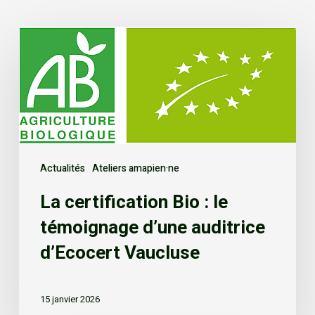
Actualités
Ateliers amapien·ne
La certification Bio : le
témoignage d’une auditrice
d’Ecocert Vaucluse
15 janvier 2026