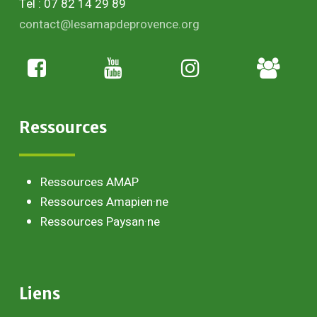
Tel : 07 82 14 29 89
contact@lesamapdeprovence.org
Adhésion
paysan
Ressources
Ressources AMAP
Ressources Amapien·ne
Ressources Paysan·ne
Liens