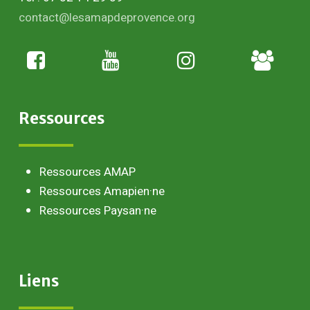
contact@lesamapdeprovence.org
Adhésion
paysan
Ressources
Ressources AMAP
Ressources Amapien·ne
Ressources Paysan·ne
Liens