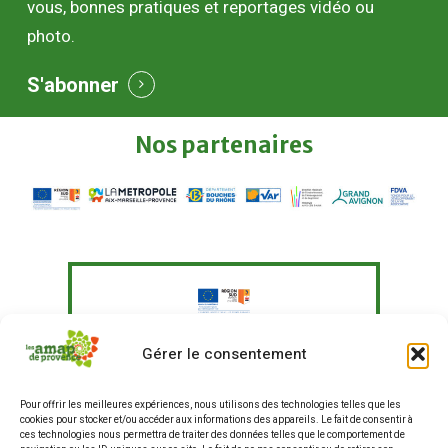
vous, bonnes pratiques et reportages vidéo ou
photo.
S'abonner
Nos
partenaires
Le Fonds Européen Agricole pour le
Gérer le consentement
Développement Rural a soutenu à
hauteur de 351 097,41 € un programme
Pour offrir les meilleures expériences, nous utilisons des technologies telles que les
d'actions visant à "Agir pour une
cookies pour stocker et/ou accéder aux informations des appareils. Le fait de consentir à
alimentation plus durable en
ces technologies nous permettra de traiter des données telles que le comportement de