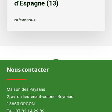
d’Espagne (13)
20 février 2024
Nous
contacter
Maison des Paysans
2, av. du lieutenant-colonel Reynaud
13660 ORGON
Tel : 07 82 14 29 89