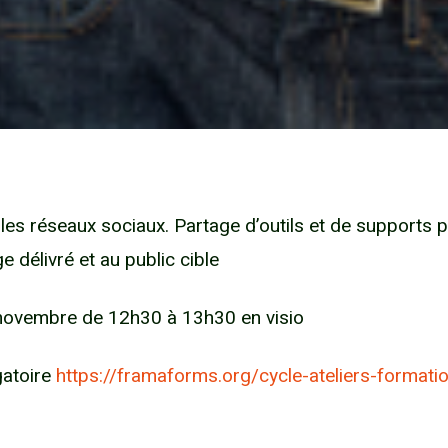
les réseaux sociaux. Partage d’outils et de supports 
délivré et au public cible
novembre de 12h30 à 13h30 en visio
gatoire
https://framaforms.org/cycle-ateliers-forma