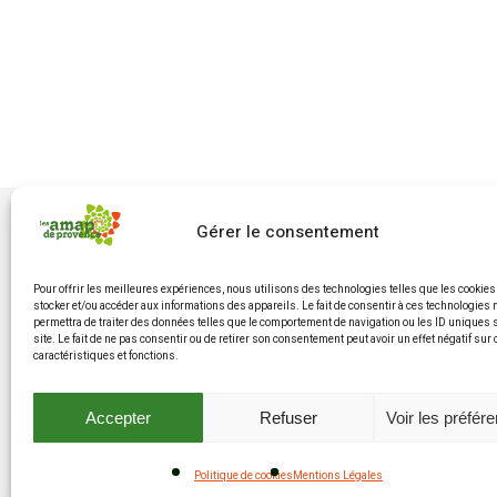
Gérer le consentement
Pour offrir les meilleures expériences, nous utilisons des technologies telles que les cookies
stocker et/ou accéder aux informations des appareils. Le fait de consentir à ces technologies
permettra de traiter des données telles que le comportement de navigation ou les ID uniques 
site. Le fait de ne pas consentir ou de retirer son consentement peut avoir un effet négatif sur
caractéristiques et fonctions.
Accepter
Refuser
Voir les préfér
Politique de cookies
Mentions Légales