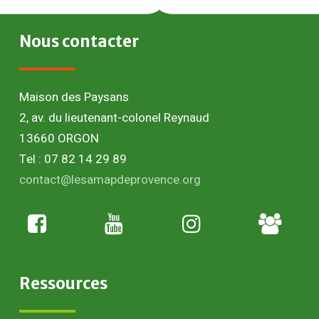
Nous
contacter
Maison des Paysans
2, av. du lieutenant-colonel Reynaud
13660 ORGON
Tel : 07 82 14 29 89
contact@lesamapdeprovence.org
Adhésion
paysan
Ressources