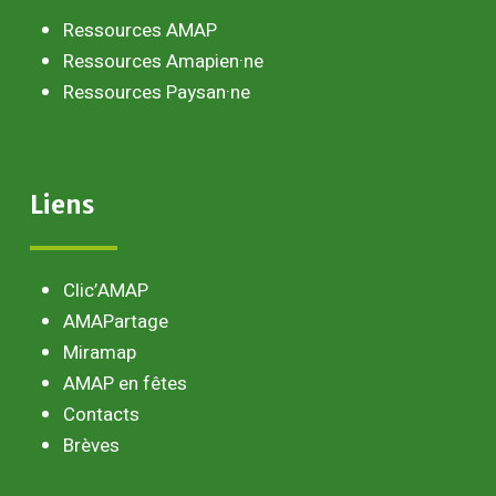
Ressources AMAP
Ressources Amapien·ne
Ressources Paysan·ne
Liens
Clic’AMAP
AMAPartage
Miramap
AMAP en fêtes
Contacts
Brèves