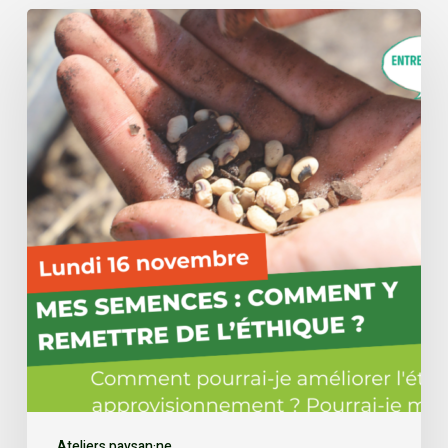
Ateliers paysan·ne