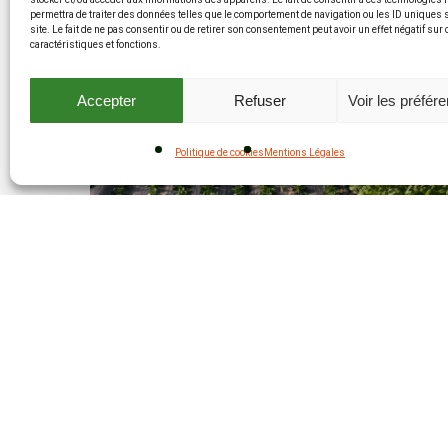
stocker et/ou accéder aux informations des appareils. Le fait de consentir à ces technologies
permettra de traiter des données telles que le comportement de navigation ou les ID uniques 
site. Le fait de ne pas consentir ou de retirer son consentement peut avoir un effet négatif sur
caractéristiques et fonctions.
Accepter
Refuser
Voir les préfér
Politique de cookies
Mentions Légales
Ateliers paysan·ne
Atelier en présentiel du