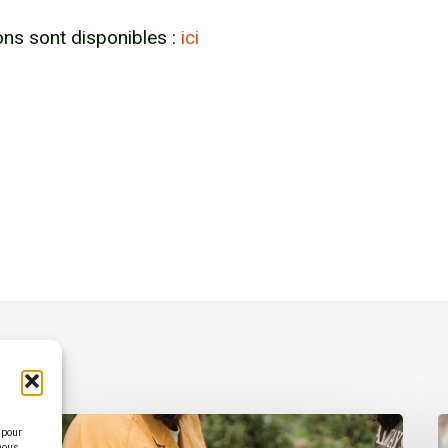
ions sont disponibles :
ici
 pour