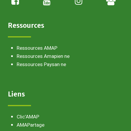
paysan
Ressources
Ressources AMAP
Ressources Amapien·ne
Ressources Paysan·ne
Liens
Clic’AMAP
AMAPartage