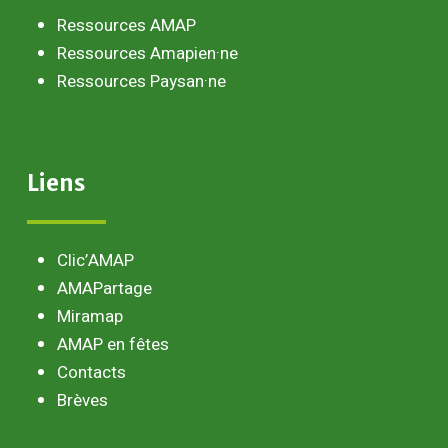
Ressources AMAP
Ressources Amapien·ne
Ressources Paysan·ne
Liens
Clic’AMAP
AMAPartage
Miramap
AMAP en fêtes
Contacts
Brèves