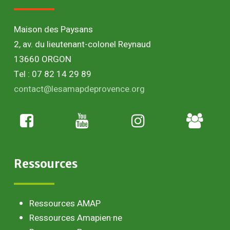
Maison des Paysans
2, av. du lieutenant-colonel Reynaud
13660 ORGON
Tel : 07 82 14 29 89
contact@lesamapdeprovence.org
Adhésion
paysan
Ressources
Ressources AMAP
Ressources Amapien·ne