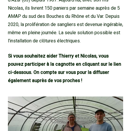
d’Azur (83) depuis 1987. Aujourd’hui, avec son fils
Nicolas, ils livrent 150 paniers par semaine auprès de 5
AMAP du sud des Bouches du Rhône et du Var. Depuis
2020, la prolifération de sangliers est devenue ingérable,
même en pleine journée. La seule solution possible est
l’installation de clôtures électriques.
Si vous souhaitez aider Thierry et Nicolas, vous
pouvez participer à la cagnotte en cliquant sur le lien
ci-dessous. On compte sur vous pour la diffuser
également auprès de vos proches !