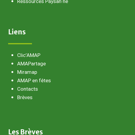
Ressources Paysan·ne
Liens
Clic’AMAP
AMAPartage
Miramap
AMAP en fêtes
Contacts
Brèves
Les
Brèves