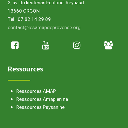
2, av. du lieutenant-colonel Reynaud
13660 ORGON
Tel : 07 82 14 29 89
contact@lesamapdeprovence.org
Adhésion
paysan
Ressources
Ressources AMAP
Ressources Amapien·ne
Ressources Paysan·ne