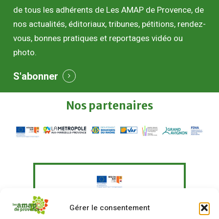
de tous les adhérents de Les AMAP de Provence, de
nos actualités, éditoriaux, tribunes, pétitions, rendez-
vous, bonnes pratiques et reportages vidéo ou
photo.
S'abonner
Nos
partenaires
Le Fonds Européen Agricole pour le
Gérer le consentement
Développement Rural a soutenu à