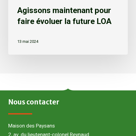
Agissons maintenant pour
faire évoluer la future LOA
13 mai 2024
Nous
contacter
Maison des Paysans
2, av. du lieutenant-colonel Reynaud