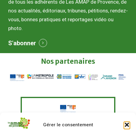
de tous les adhérents de Les AMAP de Provence, de
nos actualités, éditoriaux, tribunes, pétitions, rendez-
vous, bonnes pratiques et reportages vidéo ou
photo.
S'abonner
Nos
partenaires
Le Fonds Européen Agricole pour le
Gérer le consentement
Développement Rural a soutenu à
hauteur de 351 097,41 € un programme