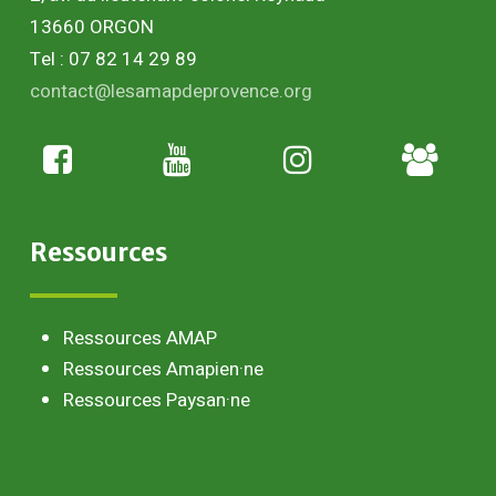
13660 ORGON
Tel : 07 82 14 29 89
contact@lesamapdeprovence.org
Adhésion
paysan
Ressources
Ressources AMAP
Ressources Amapien·ne
Ressources Paysan·ne