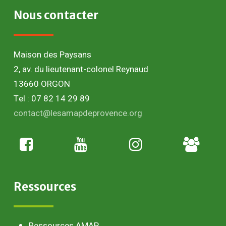
Nous
contacter
Maison des Paysans
2, av. du lieutenant-colonel Reynaud
13660 ORGON
Tel : 07 82 14 29 89
contact@lesamapdeprovence.org
Adhésion
paysan
Ressources
Ressources AMAP