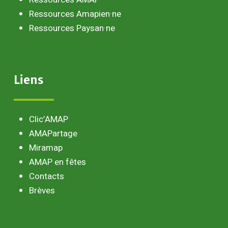
Ressources Amapien·ne
Ressources Paysan·ne
Liens
Clic’AMAP
AMAPartage
Miramap
AMAP en fêtes
Contacts
Brèves