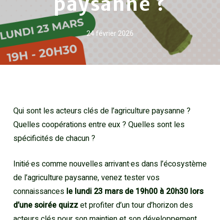
paysanne ?
24 février 2026
Qui sont les acteurs clés de l’agriculture paysanne ?
Quelles coopérations entre eux ? Quelles sont les
spécificités de chacun ?
Initié·es comme nouvelles arrivant·es dans l’écosystème
de l’agriculture paysanne, venez tester vos
connaissances
le lundi 23 mars de 19h00 à 20h30 lors
d’une soirée quizz
et profiter d’un tour d’horizon des
acteurs clés pour son maintien et son développement.