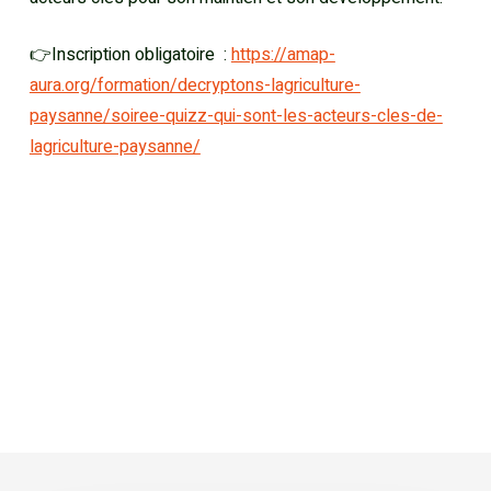
👉Inscription obligatoire :
https://amap-
aura.org/formation/decryptons-lagriculture-
paysanne/soiree-quizz-qui-sont-les-acteurs-cles-de-
lagriculture-paysanne/