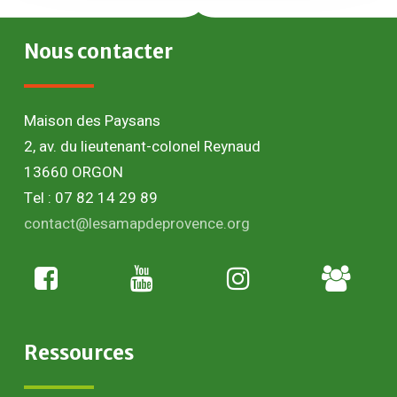
Nous
contacter
Maison des Paysans
2, av. du lieutenant-colonel Reynaud
13660 ORGON
Tel : 07 82 14 29 89
contact@lesamapdeprovence.org
Adhésion
paysan
Ressources