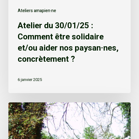
Ateliers amapien·ne
Atelier du 30/01/25 :
Comment être solidaire
et/ou aider nos paysan·nes,
concrètement ?
6 janvier 2025