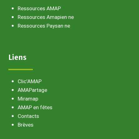
Ressources AMAP
Ressources Amapien·ne
Ressources Paysan·ne
Liens
Clic’AMAP
AMAPartage
Miramap
AMAP en fêtes
Contacts
Brèves