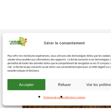
Gérer le consentement
Pour offrir les meilleures expériences, nous utilisons des technologies telles que les cookies
stocker et/ou accéder aux informations des appareils. Le fait de consentir à ces technologies
permettra de traiter des données telles que le comportement de navigation ou les ID uniques 
site. Le fait de ne pas consentir ou de retirer son consentement peut avoir un effet négatif sur
caractéristiques et fonctions.
Accepter
Refuser
Voir les préfér
Politique de cookies
Mentions Légales