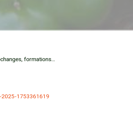
’échanges, formations…
tre-2025-1753361619