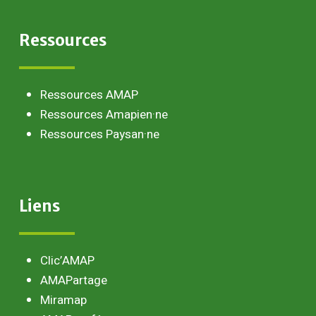
Ressources
Ressources AMAP
Ressources Amapien·ne
Ressources Paysan·ne
Liens
Clic’AMAP
AMAPartage
Miramap