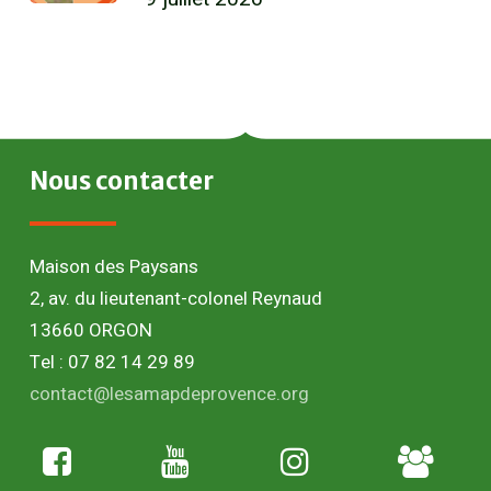
Nous
contacter
Maison des Paysans
2, av. du lieutenant-colonel Reynaud
13660 ORGON
Tel : 07 82 14 29 89
contact@lesamapdeprovence.org
Adhésion
paysan