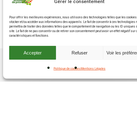
Gérer le consentement
Pour offrir les meilleures expériences, nous utilisons des technologies telles que les cookies
stocker et/ou accéder aux informations des appareils. Le fait de consentir à ces technologies
permettra de traiter des données telles que le comportement de navigation ou les ID uniques 
site. Le fait de ne pas consentir ou de retirer son consentement peut avoir un effet négatif sur
caractéristiques et fonctions.
Accepter
Refuser
Voir les préfér
Politique de cookies
Mentions Légales