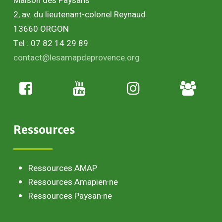
Maison des Paysans
2, av. du lieutenant-colonel Reynaud
13660 ORGON
Tel : 07 82 14 29 89
contact@lesamapdeprovence.org
Adhésion
paysan
Ressources
Ressources AMAP
Ressources Amapien·ne
Ressources Paysan·ne