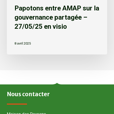
Papotons entre AMAP sur la
gouvernance partagée –
27/05/25 en visio
8 avril 2025
Nous
contacter