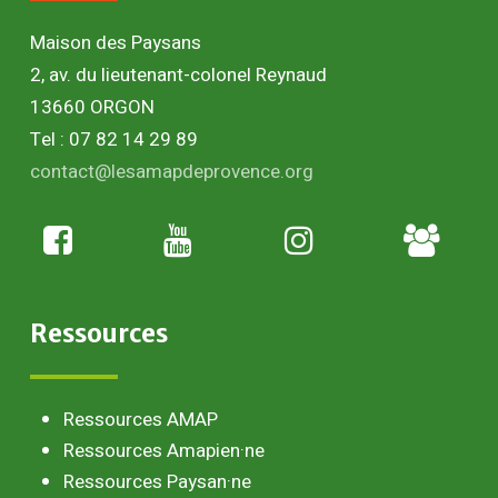
Maison des Paysans
2, av. du lieutenant-colonel Reynaud
13660 ORGON
Tel : 07 82 14 29 89
contact@lesamapdeprovence.org
Adhésion
paysan
Ressources
Ressources AMAP
Ressources Amapien·ne
Ressources Paysan·ne