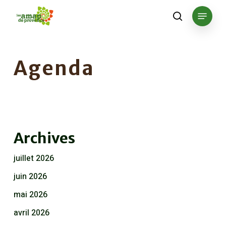
Skip
Menu
to
search
main
content
Agenda
Archives
juillet 2026
juin 2026
mai 2026
avril 2026