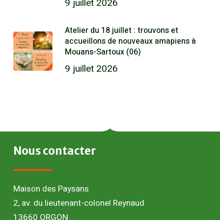
9 juillet 2026
Atelier du 18 juillet : trouvons et
accueillons de nouveaux amapiens à
Mouans-Sartoux (06)
9 juillet 2026
Nous
contacter
Maison des Paysans
2, av. du lieutenant-colonel Reynaud
13660 ORGON