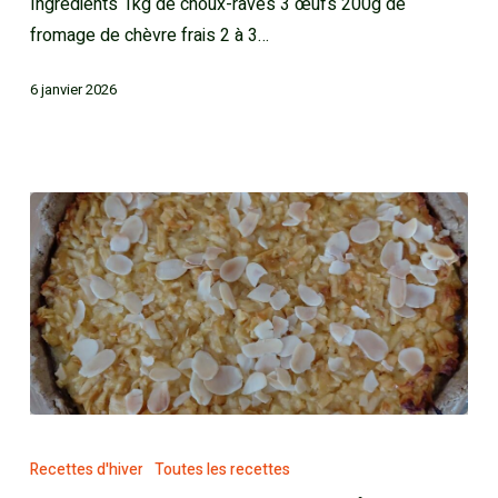
Ingrédients 1kg de choux-raves 3 œufs 200g de
fromage de chèvre frais 2 à 3…
6 janvier 2026
Recettes d'hiver
Toutes les recettes