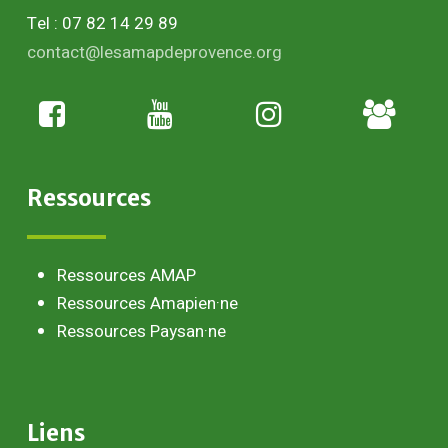
Tel : 07 82 14 29 89
contact@lesamapdeprovence.org
Adhésion
paysan
Ressources
Ressources AMAP
Ressources Amapien·ne
Ressources Paysan·ne
Liens