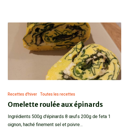
Recettes d'hiver
Toutes les recettes
Omelette roulée aux épinards
Ingrédients 500g d'épinards 8 œufs 200g de feta 1
oignon, haché finement sel et poivre…