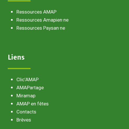
Ressources AMAP
Ressources Amapien·ne
Ressources Paysan·ne
Liens
Clic’AMAP
AMAPartage
Miramap
AMAP en fêtes
Contacts
Brèves