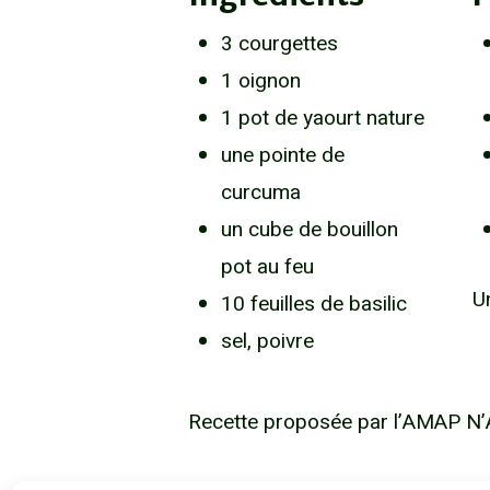
3 courgettes
1 oignon
1 pot de yaourt nature
une pointe de
curcuma
un cube de bouillon
pot au feu
Un
10 feuilles de basilic
sel, poivre
Recette proposée par l’AMAP N’A