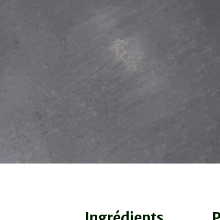
Ingrédients
P