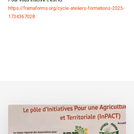
Pour vous inscrire c’est ici :
https://framaforms.org/cycle-ateliers-formations-2025-
1734367028