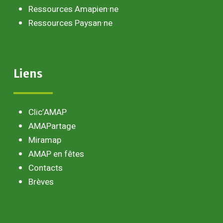
Ressources Amapien·ne
Ressources Paysan·ne
Liens
Clic’AMAP
AMAPartage
Miramap
AMAP en fêtes
Contacts
Brèves