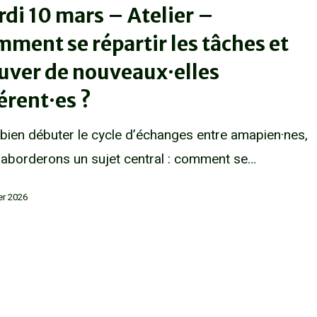
di 10 mars – Atelier –
ment se répartir les tâches et
uver de nouveaux·elles
érent·es ?
bien débuter le cycle d’échanges entre amapien·nes,
aborderons un sujet central : comment se…
ier 2026