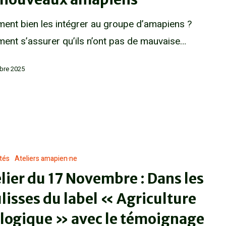
nt bien les intégrer au groupe d’amapiens ?
nt s’assurer qu’ils n’ont pas de mauvaise…
bre 2025
ités
Ateliers amapien·ne
lier du 17 Novembre : Dans les
lisses du label « Agriculture
logique » avec le témoignage