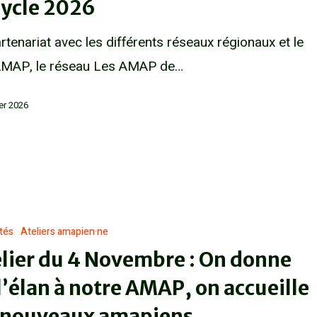
Cycle 2026
rtenariat avec les différents réseaux régionaux et le
MAP, le réseau Les AMAP de…
ier 2026
ités
Ateliers amapien·ne
lier du 4 Novembre : On donne
l’élan à notre AMAP, on accueille
s nouveaux amapiens