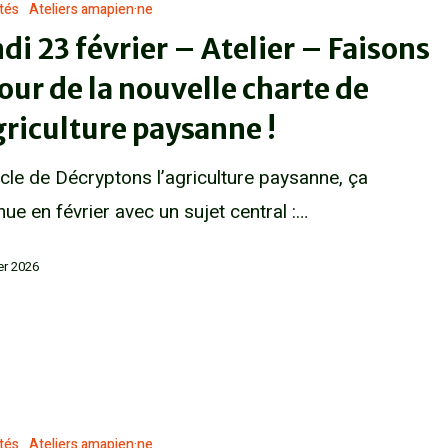
ités
Ateliers amapien·ne
di 23 février – Atelier – Faisons
tour de la nouvelle charte de
griculture paysanne !
cle de Décryptons l’agriculture paysanne, ça
nue en février avec un sujet central :…
ier 2026
ités
Ateliers amapien·ne