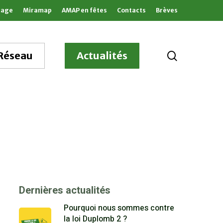
tage
Miramap
AMAP en fêtes
Contacts
Brèves
search
Réseau
Actualités
Dernières actualités
Pourquoi nous sommes contre
la loi Duplomb 2 ?