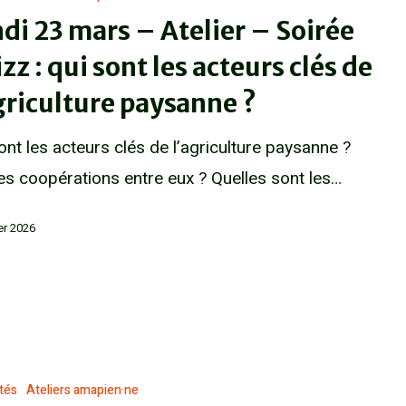
di 23 mars – Atelier – Soirée
zz : qui sont les acteurs clés de
griculture paysanne ?
ont les acteurs clés de l’agriculture paysanne ?
es coopérations entre eux ? Quelles sont les…
ier 2026
ités
Ateliers amapien·ne