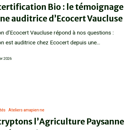
certification Bio : le témoignage
ne auditrice d’Ecocert Vaucluse
n d’Ecocert Vaucluse répond à nos questions :
n est auditrice chez Ecocert depuis une…
ier 2026
ités
Ateliers amapien·ne
ryptons l’Agriculture Paysanne