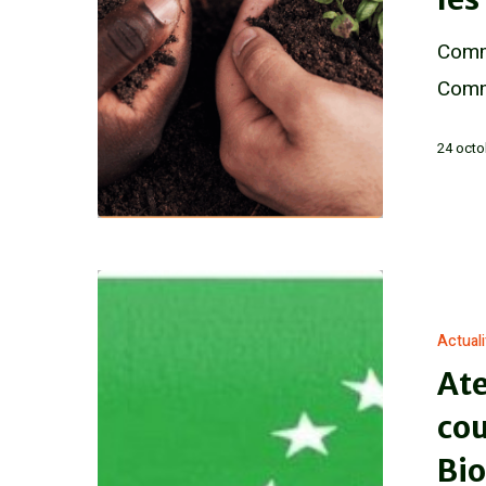
Comme
Comme
24 octo
Actual
Ate
cou
Bio