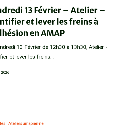
dredi 13 Février – Atelier –
ntifier et lever les freins à
adhésion en AMAP
ndredi 13 Février de 12h30 à 13h30, Atelier -
ifier et lever les freins…
r 2026
ités
Ateliers amapien·ne