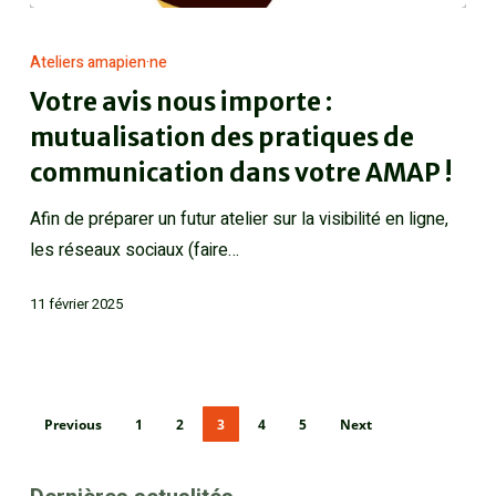
Ateliers amapien·ne
Votre avis nous importe :
mutualisation des pratiques de
communication dans votre AMAP !
Afin de préparer un futur atelier sur la visibilité en ligne,
les réseaux sociaux (faire…
11 février 2025
Previous
1
2
3
4
5
Next