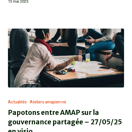
13 mai 2025
Actualités
Ateliers amapien·ne
Papotons entre AMAP sur la
gouvernance partagée – 27/05/25
en visio