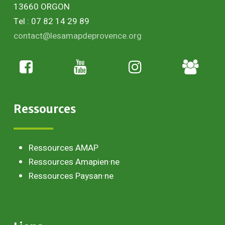
13660 ORGON
Tel : 07 82 14 29 89
contact@lesamapdeprovence.org
Adhésion
paysan
Ressources
Ressources AMAP
Ressources Amapien·ne
Ressources Paysan·ne