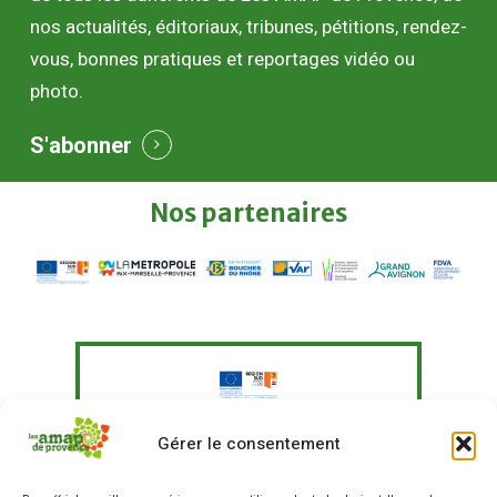
nos actualités, éditoriaux, tribunes, pétitions, rendez-
vous, bonnes pratiques et reportages vidéo ou
photo.
S'abonner
Nos
partenaires
Le Fonds Européen Agricole pour le
Gérer le consentement
Développement Rural a soutenu à
hauteur de 351 097,41 € un programme