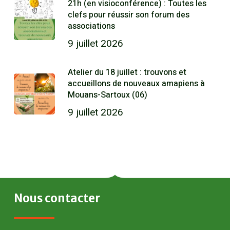
21h (en visioconférence) : Toutes les
clefs pour réussir son forum des
associations
9 juillet 2026
Atelier du 18 juillet : trouvons et
accueillons de nouveaux amapiens à
Mouans-Sartoux (06)
9 juillet 2026
Nous
contacter