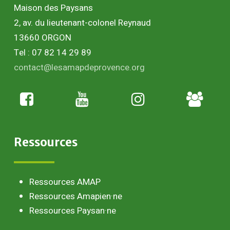
Maison des Paysans
2, av. du lieutenant-colonel Reynaud
13660 ORGON
Tel : 07 82 14 29 89
contact@lesamapdeprovence.org
Adhésion
paysan
Ressources
Ressources AMAP
Ressources Amapien·ne
Ressources Paysan·ne