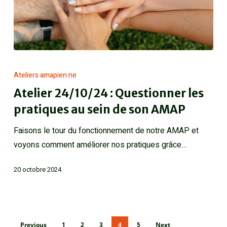
Ateliers amapien·ne
Atelier 24/10/24 : Questionner les
pratiques au sein de son AMAP
Faisons le tour du fonctionnement de notre AMAP et
voyons comment améliorer nos pratiques grâce…
20 octobre 2024
Previous
1
2
3
4
5
Next