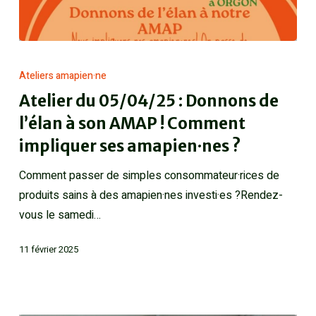
Ateliers amapien·ne
Atelier du 05/04/25 : Donnons de
l’élan à son AMAP ! Comment
impliquer ses amapien·nes ?
Comment passer de simples consommateur·rices de
produits sains à des amapien·nes investi·es ?Rendez-
vous le samedi…
11 février 2025